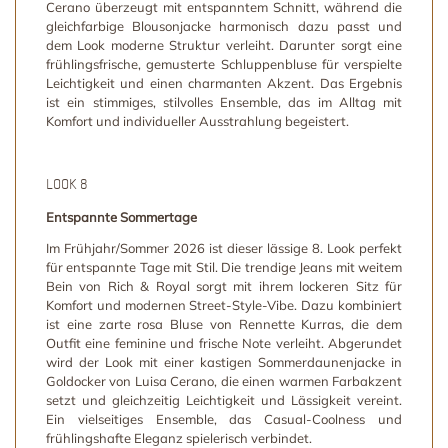
Cerano überzeugt mit entspanntem Schnitt, während die
gleichfarbige Blousonjacke harmonisch dazu passt und
dem Look moderne Struktur verleiht. Darunter sorgt eine
frühlingsfrische, gemusterte Schluppenbluse für verspielte
Leichtigkeit und einen charmanten Akzent. Das Ergebnis
ist ein stimmiges, stilvolles Ensemble, das im Alltag mit
Komfort und individueller Ausstrahlung begeistert.
LOOK 8
Entspannte Sommertage
Im Frühjahr/Sommer 2026 ist dieser lässige 8. Look perfekt
für entspannte Tage mit Stil. Die trendige Jeans mit weitem
Bein von Rich & Royal sorgt mit ihrem lockeren Sitz für
Komfort und modernen Street-Style-Vibe. Dazu kombiniert
ist eine zarte rosa Bluse von Rennette Kurras, die dem
Outfit eine feminine und frische Note verleiht. Abgerundet
wird der Look mit einer kastigen Sommerdaunenjacke in
Goldocker von Luisa Cerano, die einen warmen Farbakzent
setzt und gleichzeitig Leichtigkeit und Lässigkeit vereint.
Ein vielseitiges Ensemble, das Casual-Coolness und
frühlingshafte Eleganz spielerisch verbindet.