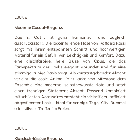
LOOK 2
Moderne Casual-Eleganz:
Das 2. Outfit ist ganz harmonisch und zugleich
ausdrucksstark. Die locker fallende Hose von Raffaelo Rossi
sorgt mit ihrem entspannten Schnitt und hochwertigen
Material für ein Gefühl von Leichtigkeit und Komfort. Dazu
eine gleichfarbige, helle Bluse von Opus, die das
Farbspektrum des Looks elegant abrundet und für eine
stimmige, ruhige Basis sorgt. Als kontrastgebender Akzent
verleiht die coole Animal-Print-Jacke von Milestone dem
Ensemble eine moderne, selbstbewusste Note und setzt
einen trendigen Statement-Akzent. Passend kombiniert
mit schlichten Accessoires entsteht ein vielseitiger, raffiniert
abgestimmter Look – ideal für sonnige Tage, City-Bummel
oder stilvolle Treffen im Freien.
LOOK 3
Klassisch-lässige Eleganz: