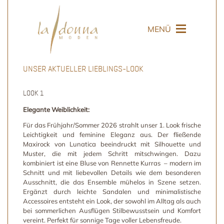
MENÜ
UNSER AKTUELLER LIEBLINGS-LOOK
LOOK 1
Elegante Weiblichkeit:
Für das Frühjahr/Sommer 2026 strahlt unser 1. Look frische
Leichtigkeit und feminine Eleganz aus. Der fließende
Maxirock von Lunatica beeindruckt mit Silhouette und
Muster, die mit jedem Schritt mitschwingen. Dazu
kombiniert ist eine Bluse von Rennette Kurras – modern im
Schnitt und mit liebevollen Details wie dem besonderen
Ausschnitt, die das Ensemble mühelos in Szene setzen.
Ergänzt durch leichte Sandalen und minimalistische
Accessoires entsteht ein Look, der sowohl im Alltag als auch
bei sommerlichen Ausflügen Stilbewusstsein und Komfort
vereint. Perfekt für sonnige Tage voller Lebensfreude.