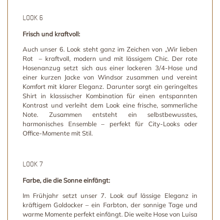
LOOK 6
Frisch und kraftvoll:
Auch unser 6. Look steht ganz im Zeichen von „Wir lieben
Rot – kraftvoll, modern und mit lässigem Chic. Der rote
Hosenanzug setzt sich aus einer lockeren 3/4-Hose und
einer kurzen Jacke von Windsor zusammen und vereint
Komfort mit klarer Eleganz. Darunter sorgt ein geringeltes
Shirt in klassischer Kombination für einen entspannten
Kontrast und verleiht dem Look eine frische, sommerliche
Note. Zusammen entsteht ein selbstbewusstes,
harmonisches Ensemble – perfekt für City-Looks oder
Office-Momente mit Stil.
LOOK 7
Farbe, die die Sonne einfängt:
Im Frühjahr setzt unser 7. Look auf lässige Eleganz in
kräftigem Goldocker – ein Farbton, der sonnige Tage und
warme Momente perfekt einfängt. Die weite Hose von Luisa