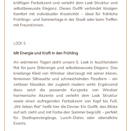
kräftigen Farbakzent und verleiht dem Look Struktur und
selbstbewusste Eleganz. Dieses Outfit verbindet lässigen
Komfort mit individueller Kreativität – ideal für fröhliche
Frühlings- und Sommertage in der Stadt oder beim Treffen
mit Freund:innen.
LOOK 5
Mit Energie und Kraft in den Frühling
An wärmeren Tagen steht unsere 5. Look in leuchtendem
Rot für pure Stilenergie und selbstbewusste Eleganz. Das
knielange Kleid von Windsor überzeugt mit seiner klaren,
femininen Silhouette und schmeichelnden Passform – ein
zeitloser Klassiker, der zugleich modern wirkt. Ergänzend
dazu setzt die passende Kurzjacke von Windsor
harmonische Akzente und verleiht dem Look Struktur
sowie einen aufregenden Farbakzent von Kopf bis Fuß.
„Wir lieben Rot“ heißt hier die Devise: Ein Outfit, das Blicke
auf sich zieht und mit Farbe den Sommer begrüßt – perfekt
für Stadtspaziergänge, Lunch-Dates oder abendliche
Events.