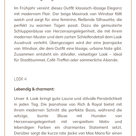
Im Frühjahr vereint dieses Outfit klassisch-lässige Eleganz
mit modernem Flair. Der beige Maxirock von Windsor fällt
weich und sorgt für eine feminine, fließende Silhouette, die
perfekt zu warmen Tagen passt. Dazu die gemusterte
Schluppenbluse von Herzensangelegenheit, die mit ihrem
modernen Muster und dem zarten Schleifendetail dem Look
Ausdruck verleiht. Übergezogen wird der eine Jeansjacke
von Windsor, die dem Outfit eine lässige, urbane Note gibt.
Zusammen entsteht ein stilvoller, vielseitiger Look – ideal
für Stadtbummel, Café-Treffen oder sommerliche Abende.
LOOK 4
Lebendig & charmant:
Unser 4. Look bringt gute Laune und stilvolle Persönlichkeit
in jeden Tag. Die Jeanshose von Rich & Royal bietet mit
ihrem modernen Schnitt die perfekte Basis, während die
witzige, bunte Bluse mit Hunden von
Herzensangelegenheit mit verspieltem Motiv und
lebendigen Farben ein charmantes Statement setzt.
Darüber sorgt die kurze rote Jacke von Max Mara für einen