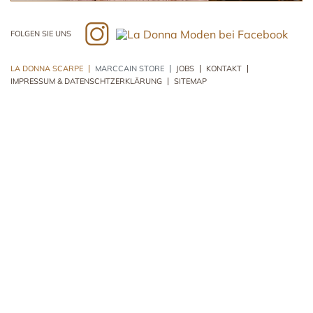
FOLGEN SIE UNS
Navigation
LA DONNA SCARPE
MARCCAIN STORE
JOBS
KONTAKT
überspringen
IMPRESSUM & DATENSCHTZERKLÄRUNG
SITEMAP